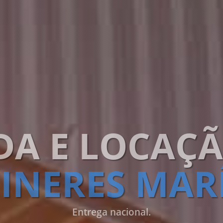
DA E LOCAÇ
INERES MAR
Entrega nacional.