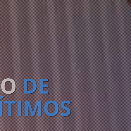
ÃO
DE
ÍTIMOS