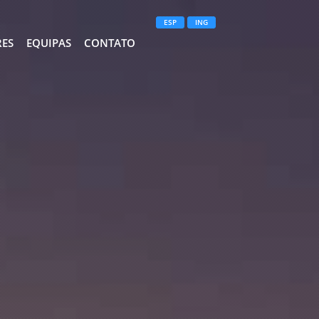
ESP
ING
RES
EQUIPAS
CONTATO